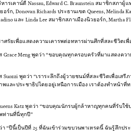
ริหารเคาน์ตี Nassau, Edward C. Braunstein สมาชิกสภาผู้แ
ิวยอร์ก, Donovan Richards ประธานเขต Queens, Melinda K
aladino และ Linda Lee สมาชิกสภาเมืองนิวยอร์ก, Martha Flo
ราศรัยเพื่อแสดงความเคารพต่อทหารผ่านศึกที่สละชีวิตเพื
 Grace Meng พูดว่า “ขอบคุณทุกครอบครัวที่มาแสดงคว
uozzi พูดว่า “เราระลึกถึงผู้วายชนม์ที่สละชีวิตเพื่อเสร
าพและประชาธิปไตยอยู่เหนือการเมือง เราต้องทำหน้าที่ทา
ueens Katz พูดว่า “ขอบคุณนักรบผู้กล้าหาญทุกคนที่รับใช
นที่นี่ทุกปี”
า “ปีนี้เป็นปีที่ 25 ที่ฉันเข้าร่วมขบวนพาเหรดนี้ ฉันรู้สึกปร