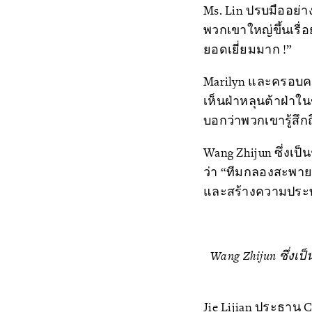
Ms. Lin ปรบมืออย่าง
พวกเขาใหญ่ขึ้นเรื
ยอดเยี่ยมมาก !”
Marilyn และครอบคร
เห็นฝ่าหลุนต้าฝ่า
บอกว่าพวกเขารู้สึก
Wang Zhijun ซึ่งเ
ว่า “ทีมกลองสะพายเ
และสร้างความประทับใ
Wang Zhijun ซึ่ง
Jie Lijian ประธาน C