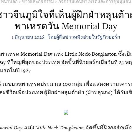
หน้าหลัก
>
ข่าวและกิจกรรม
>
กิจกรรมเดินพาเหรดและการชุมนุมอื่น
ชาวจีนภูมิใจที่เห็นผู้ฝึกฝ่าหลุน
พาเหรดวัน Memorial Day
1 มิถุนายน 2026 | โดยผู้สื่อข่าวหมิงฮ่วยในรัฐนิวยอร์ก
พาเหรด Memorial Day แห่ง Little Neck-Douglaston ซึ่งเป
 ที่ใหญ่ที่สุดของประเทศ จัดขึ้นที่นิวยอร์กเมื่อวันที่ 2
้งแรกในปี 1927
ๆ เข้าร่วมขบวนพาเหรดประมาณ 100 กลุ่ม เพื่อแสดงความเค
ละชีวิตเพื่อประเทศ ผู้ฝึกฝ่าหลุนต้าฝ่า (ฝ่าหลุนกง) ได้รับ
al Day แห่ง Little Neck-Douglaston จัดขึ้นที่นิวยอร์กเมื่