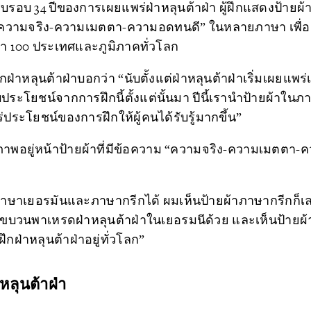
บรอบ 34 ปีของการเผยแพร่ฝ่าหลุนต้าฝ่า ผู้ฝึกแสดงป้ายผ้าท
 “ความจริง-ความเมตตา-ความอดทนดี” ในหลายภาษา เพื่อ
กว่า 100 ประเทศและภูมิภาคทั่วโลก
ึกฝ่าหลุนต้าฝ่าบอกว่า “นับตั้งแต่ฝ่าหลุนต้าฝ่าเริ่มเผยแพร่เมื
ประโยชน์จากการฝึกนี้ตั้งแต่นั้นมา ปีนี้เรานำป้ายผ้าใน
ประโยชน์ของการฝึกให้ผู้คนได้รับรู้มากขึ้น”
ภาพอยู่หน้าป้ายผ้าที่มีข้อความ “ความจริง-ความเมตตา
าษาเยอรมันและภาษากรีกได้ ผมเห็นป้ายผ้าภาษากรีกก็
ห็นขบวนพาเหรดฝ่าหลุนต้าฝ่าในเยอรมนีด้วย และเห็นป้ายผ
้ฝึกฝ่าหลุนต้าฝ่าอยู่ทั่วโลก”
หลุนต้าฝ่า