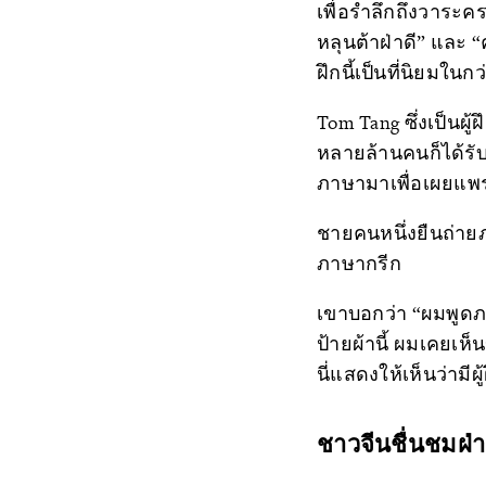
เพื่อรำลึกถึงวาระคร
หลุนต้าฝ่าดี” และ
ฝึกนี้เป็นที่นิยมใน
Tom Tang ซึ่งเป็นผู้ฝ
หลายล้านคนก็ได้รับ
ภาษามาเพื่อเผยแพร่
ชายคนหนึ่งยืนถ่าย
ภาษากรีก
เขาบอกว่า “ผมพูดภ
ป้ายผ้านี้ ผมเคยเ
นี่แสดงให้เห็นว่ามีผู
ชาวจีนชื่นชมฝ่า