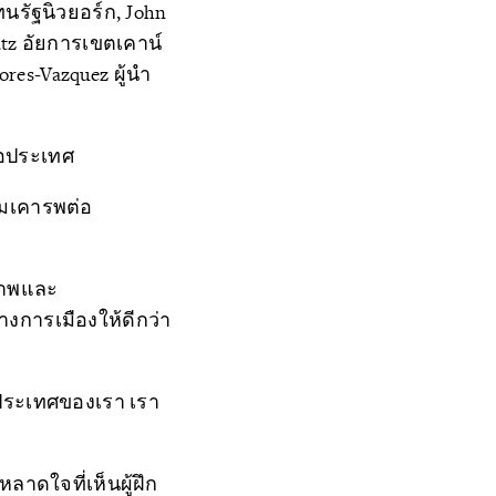
ทนรัฐนิวยอร์ก, John
atz อัยการเขตเคาน์
res-Vazquez ผู้นำ
่อประเทศ
ามเคารพต่อ
ีภาพและ
งการเมืองให้ดีกว่า
้ประเทศของเรา เรา
ะหลาดใจที่เห็นผู้ฝึก