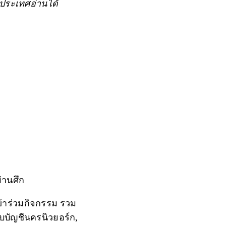
ประเทศอ่านได้
่านศึก
ข้าร่วมกิจกรรม รวม
บบัญชีนครนิวยอร์ก,