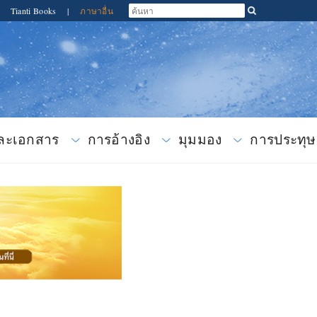
Tianti Books
|
ภาษาอื่น
และเอกสาร
การอ้างอิง
มุมมอง
การประทุษ