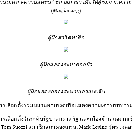
ามเมตตา-ความอดทน” หลายภาษา เพื่อให้ผู้ชมจากหลาย
(Minghui.org)
ผู้ฝึกสาธิตท่าฝึก
ผู้ฝึกแสดงระบำดอกบัว
ผู้ฝึกแสดงกลองสะพายเอวแบบจีน
ากการเลือกตั้งร่วมขบวนพาเหรดเพื่อแสดงความเคารพทหารผ
กการเลือกตั้งในระดับรัฐบาลกลาง รัฐ และเมืองจำนวนมากเ
ะ Tom Suozzi สมาชิกสภาคองเกรส, Mark Levine ผู้ตรวจสอ