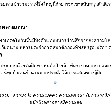
้อยคนเข้าร่วมงานที่ยิ่งใหญ่นี้ด้วย พวกเขาสนับสนุนสันติภ
ผ้าหลายภาษา
นพาเหรดในวันนั้นมีทั้งตัวแทนทหารผ่านศึกจากสงครามโลกค
วียดนาม ทหารประจำการ สมาชิกกองทัพสหรัฐอเมริกา รว
 ๆ
ซึ่งประกอบด้วยทีมฝึกท่า ทีมถือป้ายผ้า ทีมระบำดอกบัว 
ดนี้ทุกปี ผู้คนจำนวนมากปรบมือให้การแสดงของผู้ฝึก
ความ “ความจริง-ความเมตตา-ความอดทน” ในภาษากรีกได
หน้าป้ายผ้าอย่างมีความสุข