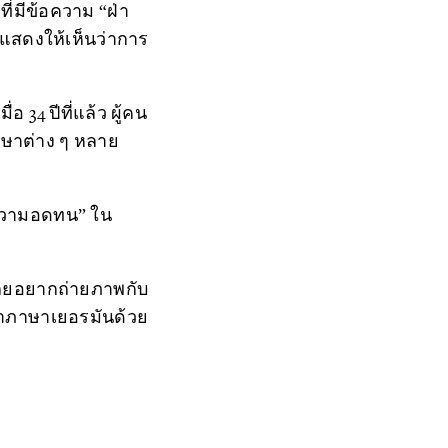
ี่มีข้อความ “ฝ่า
แสดงให้เห็นว่าการ
่อ 34 ปีที่แล้ว ผู้คน
ภาษาต่าง ๆ หลาย
-ความอดทน” ใน
เลยอยากถ่ายภาพกับ
้าภาษาเยอรมันด้วย