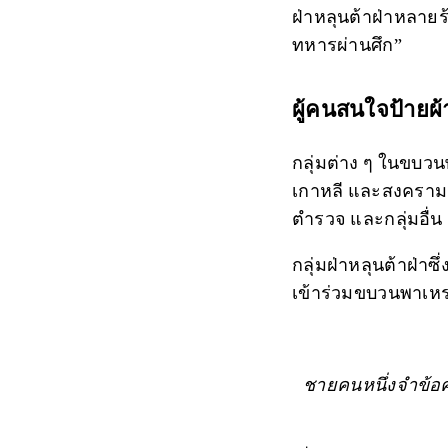
ฝ่าหลุนต้าฝ่าหลายร
ทหารผ่านศึก”
ผู้คนสนใจป้าย
กลุ่มต่าง ๆ ในขบว
เกาหลี และสงครามเ
ตำรวจ และกลุ่มอื่น
กลุ่มฝ่าหลุนต้าฝ่า
เข้าร่วมขบวนพาเหร
ชายคนหนึ่งจำข้อ