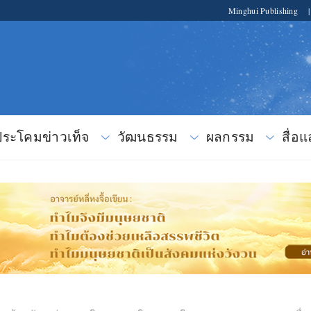
Minghui Publishing
|
ระโคมข่าวเท็จ
วัฒนธรรม
ผลกรรม
สื่อ