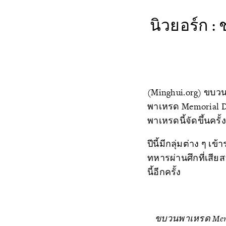
นิวยอร์ก : 
(Minghui.org) ขบวน
พาเหรด Memorial Day
พาเหรดนี้จัดขึ้นครั
ปีนี้มีกลุ่มต่าง 
ทหารผ่านศึกที่เสียส
นี้อีกครั้ง
ขบวนพาเหรด Memori