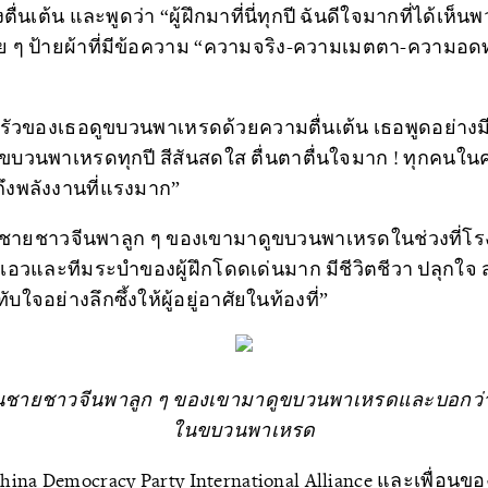
ตื่นเต้น และพูดว่า “ผู้ฝึกมาที่นี่ทุกปี ฉันดีใจมากที่ได้เ
่อย ๆ ป้ายผ้าที่มีข้อความ “ความจริง-ความเมตตา-ความ
ัวของเธอดูขบวนพาเหรดด้วยความตื่นเต้น เธอพูดอย่างมี
ในขบวนพาเหรดทุกปี สีสันสดใส ตื่นตาตื่นใจมาก ! ทุกคนใ
ถึงพลังงานที่แรงมาก”
ป็นชายชาวจีนพาลูก ๆ ของเขามาดูขบวนพาเหรดในช่วงที่โรง
อวและทีมระบำของผู้ฝึกโดดเด่นมาก มีชีวิตชีวา ปลุกใจ 
จอย่างลึกซึ้งให้ผู้อยู่อาศัยในท้องที่”
เป็นชายชาวจีนพาลูก ๆ ของเขามาดูขบวนพาเหรดและบอกว่าเข
ในขบวนพาเหรด
hina Democracy Party International Alliance และเพื่อนขอ