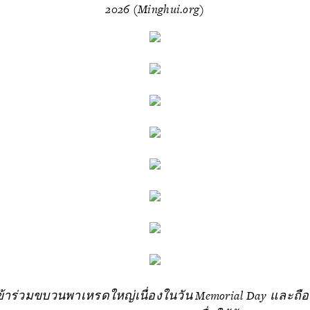
2026 (Minghui.org)
ห้เข้าร่วมขบวนพาเหรดใหญ่เนื่องในวัน Memorial Day และถือป