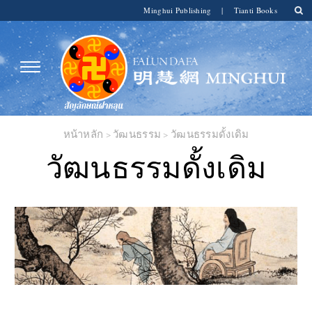
Minghui Publishing
|
Tianti Books
หน้าหลัก
>
วัฒนธรรม
>
วัฒนธรรมดั้งเดิม
วัฒนธรรมดั้งเดิม