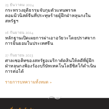
23 ธันวาคม 2024
กระทรวงยุติธรรมจับกุมตัวแทนพรรค
คอมมิวนิสต์จีนที่ประทุษร้ายผู้ฝึกฝ่าหลุนกงใน
สหรัฐฯ
16 กันยายน 2024
หลักฐานเปิดเผยการผ่าเอาอวัยวะโดยปราศจาก
การยินยอมในประเทศจีน
27 กันยายน 2023
ศาลเซอคิทของสหรัฐอเมริกาตัดสินให้คดีที่ผู้ฝึก
ฝ่าหลุนกงฟ้องร้องบริษัทเทคโนโลยีซิสโก้ดำเนิน
การต่อได้
รายการบทความทั้งหมด »