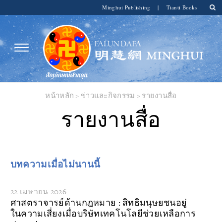
Minghui Publishing
|
Tianti Books
หน้าหลัก
>
ข่าวและกิจกรรม
>
รายงานสื่อ
รายงานสื่อ
บทความเมื่อไม่นานนี้
22 เมษายน 2026
ศาสตราจารย์ด้านกฎหมาย : สิทธิมนุษยชนอยู่
ในความเสี่ยงเมื่อบริษัทเทคโนโลยีช่วยเหลือการ