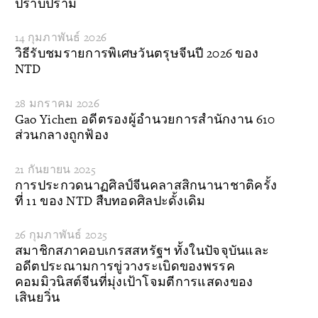
ปราบปราม
14 กุมภาพันธ์ 2026
วิธีรับชมรายการพิเศษวันตรุษจีนปี 2026 ของ
NTD
28 มกราคม 2026
Gao Yichen อดีตรองผู้อํานวยการสํานักงาน 610
ส่วนกลางถูกฟ้อง
21 กันยายน 2025
การประกวดนาฏศิลป์จีนคลาสสิกนานาชาติครั้ง
ที่ 11 ของ NTD สืบทอดศิลปะดั้งเดิม
26 กุมภาพันธ์ 2025
สมาชิกสภาคอบเกรสสหรัฐฯ ทั้งในปัจจุบันและ
อดีตประณามการขู่วางระเบิดของพรรค
คอมมิวนิสต์จีนที่มุ่งเป้าโจมตีการแสดงของ
เสินยวิ่น