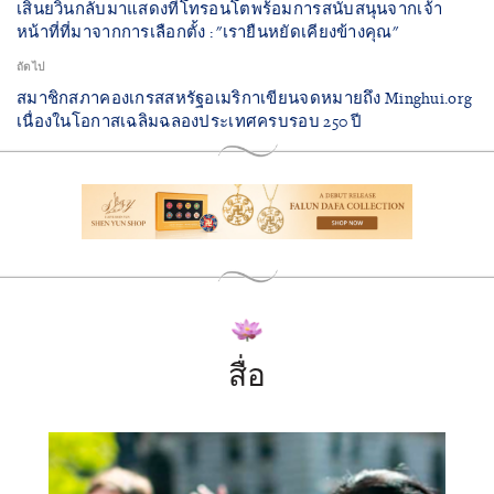
เสินยวิ่นกลับมาแสดงที่โทรอนโตพร้อมการสนับสนุนจากเจ้า
หน้าที่ที่มาจากการเลือกตั้ง : "เรายืนหยัดเคียงข้างคุณ"
ถัดไป
สมาชิกสภาคองเกรสสหรัฐอเมริกาเขียนจดหมายถึง Minghui.org
เนื่องในโอกาสเฉลิมฉลองประเทศครบรอบ 250 ปี
สื่อ