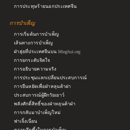
การประทุษร้ายนอกประเทศจีน
การบำเพ็ญ
การเริ่มต้นการบำเพ็ญ
เส้นทางการบำเพ็ญ
ฝ่าฮุ่ยที่ประเทศจีนบน Minghui.org
การยกระดับจิตใจ
การอธิบายความจริง
การประชุมแลกเปลี่ยนประสบการณ์
การยืนหยัดเพื่อฝ่าหลุนต้าฝา
ประสบการณ์ผู้ฝึกวัยเยาว์
พลังศักดิ์สิทธิ์ของฝ่าหลุนต้าฝ่า
การกลับมาบำเพ็ญใหม่
ฟาเจิ้งเนี่ยน
ความลึกซึ้งในการบำเพ็ญ