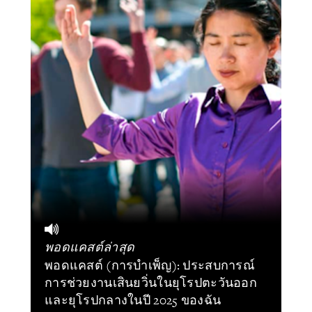
พอดแคสต์ล่าสุด
พอดแคสต์ (การบำเพ็ญ): ประสบการณ์
การช่วยงานเสินยวิ่นในยุโรปตะวันออก
และยุโรปกลางในปี 2025 ของฉัน