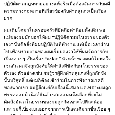
ปฏิบัติตามกฎหมายอย่างแท้จริงเมื่อต้องจัดการกับคดี
ความทางกฎหมายที่เกี่ยวข้องกับฝ่าหลุนกงเป็นเรื่อง
ยาก
ผมเติบโตมาในครอบครัวที่ยึดถือค่านิยมดั้งเดิม พ่อ
แม่ของผมมักบอกให้ผม “ปฏิบัติตามมโนธรรมของตัว
เอง” นั่นคือสิ่งที่ผมปฏิบัติในที่ทำงาน แต่เมื่อเวลาผ่าน
ไป เพื่อนร่วมงานของผมเริ่มมองว่าวิธีที่ผมจัดการกับ
เรื่องต่าง ๆ เป็นเรื่อง “แปลก” หัวหน้าของผมก็ไม่พอใจ
เช่นกัน ผมจึงถูกบังคับให้ทำสิ่งที่ขัดกับมโนธรรมของ
ตัวเอง ตัวอย่างเช่น ผมรู้ว่าผู้ฝึกฝ่าหลุนกงที่ถูกกักขัง
นั้นบริสุทธิ์ แต่ผมก็ต้องเข้าร่วมในการพิจารณาคดี
ของพวกเขา ผมรู้สึกแย่กับเรื่องนี้เสมอ แต่เพราะผมถูก
พรรคคอมมิวนิสต์จีนล้างสมอง ผมจึงเลือกที่จะไม่
คิดถึงมัน มโนธรรมของผมถูกกัดเซาะไปทีละน้อย
และผมก็เบี่ยงเบนออกจากการเป็นคนดีมากขึ้นเรื่อย ๆ