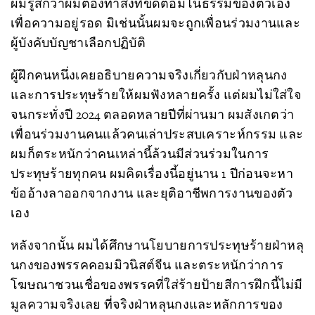
ผมรู้สึกว่าผมต้องทำสิ่งที่ขัดต่อมโนธรรมของตัวเอง
เพื่อความอยู่รอด มิเช่นนั้นผมจะถูกเพื่อนร่วมงานและ
ผู้บังคับบัญชาเลือกปฏิบัติ
ผู้ฝึกคนหนึ่งเคยอธิบายความจริงเกี่ยวกับฝ่าหลุนกง
และการประทุษร้ายให้ผมฟังหลายครั้ง แต่ผมไม่ใส่ใจ
จนกระทั่งปี 2024 ตลอดหลายปีที่ผ่านมา ผมสังเกตว่า
เพื่อนร่วมงานคนแล้วคนเล่าประสบเคราะห์กรรม และ
ผมก็ตระหนักว่าคนเหล่านี้ล้วนมีส่วนร่วมในการ
ประทุษร้ายทุกคน ผมคิดเรื่องนี้อยู่นาน 1 ปีก่อนจะหา
ข้ออ้างลาออกจากงาน และยุติอาชีพการงานของตัว
เอง
หลังจากนั้น ผมได้ศึกษานโยบายการประทุษร้ายฝ่าหลุ
นกงของพรรคคอมมิวนิสต์จีน และตระหนักว่าการ
โฆษณาชวนเชื่อของพรรคที่ใส่ร้ายป้ายสีการฝึกนี้ไม่มี
มูลความจริงเลย ที่จริงฝ่าหลุนกงและหลักการของ