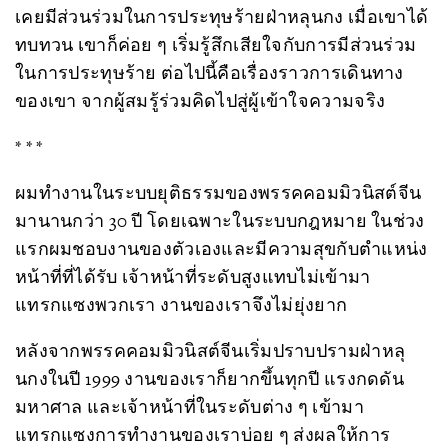
เคยมีส่วนร่วมในการประทุษร้ายฝ่าหลุนกง เมื่อเขาได้
ทบทวน เขาก็ค่อย ๆ เริ่มรู้สึกเสียใจกับการมีส่วนร่วม
ในการประทุษร้าย ต่อไปนี้คือเรื่องราวการเดินทาง
ของเขา จากผู้สมรู้ร่วมคิดไปสู่ผู้เข้าใจความจริง
* * *
ผมทำงานในระบบยุติธรรมของพรรคคอมมิวนิสต์จีน
มานานกว่า 30 ปี โดยเฉพาะในระบบกฎหมาย ในช่วง
แรกผมชอบงานของตัวเองและมีความสุขกับตำแหน่ง
หน้าที่ที่ได้รับ เจ้าหน้าที่ระดับสูงแทบไม่เข้ามา
แทรกแซงพวกเรา งานของเราจึงไม่ยุ่งยาก
หลังจากพรรคคอมมิวนิสต์จีนเริ่มปราบปรามฝ่าหลุ
นกงในปี 1999 งานของเราก็ยากขึ้นทุกปี แรงกดดัน
มหาศาล และเจ้าหน้าที่ในระดับต่าง ๆ เข้ามา
แทรกแซงการทำงานของเราบ่อย ๆ ส่งผลให้การ