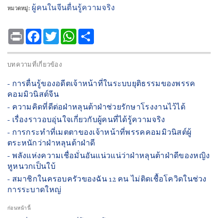
ผู้คนในจีนตื่นรู้ความจริง
หมวดหมู่:
Print
Facebook
Twitter
WhatsApp
Share
บทความที่เกี่ยวข้อง
- การตื่นรู้ของอดีตเจ้าหน้าที่ในระบบยุติธรรมของพรรค
คอมมิวนิสต์จีน
- ความคิดที่ดีต่อฝ่าหลุนต้าฝ่าช่วยรักษาโรงงานไว้ได้
- เรื่องราวอบอุ่นใจเกี่ยวกับผู้คนที่ได้รู้ความจริง
- การกระทําที่เมตตาของเจ้าหน้าที่พรรคคอมมิวนิสต์ผู้
ตระหนักว่าฝ่าหลุนต้าฝ่าดี
- พลังแห่งความเชื่อมั่นอันแน่วแน่ว่าฝ่าหลุนต้าฝ่าดีของหญิง
หูหนวกเป็นใบ้
- สมาชิกในครอบครัวของฉัน 12 คน ไม่ติดเชื้อโควิดในช่วง
การระบาดใหญ่
ก่อนหน้านี้