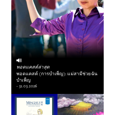
พอดแคสต์ล่าสุด
พอดแคสต์ (การบำเพ็ญ): แม่สามีช่วยฉัน
บำเพ็ญ
- 31.03.2026