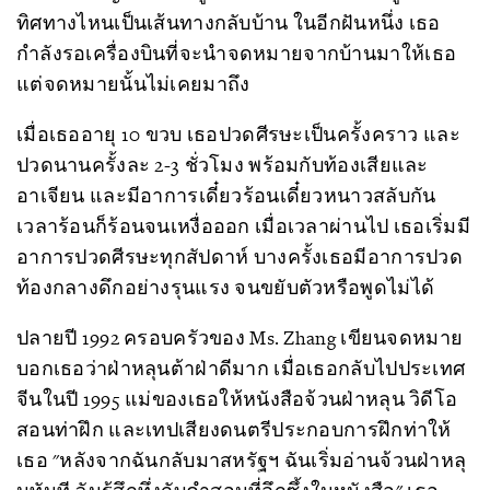
ทิศทางไหนเป็นเส้นทางกลับบ้าน ในอีกฝันหนึ่ง เธอ
กำลังรอเครื่องบินที่จะนำจดหมายจากบ้านมาให้เธอ
แต่จดหมายนั้นไม่เคยมาถึง
เมื่อเธออายุ 10 ขวบ เธอปวดศีรษะเป็นครั้งคราว และ
ปวดนานครั้งละ 2-3 ชั่วโมง พร้อมกับท้องเสียและ
อาเจียน และมีอาการเดี๋ยวร้อนเดี๋ยวหนาวสลับกัน
เวลาร้อนก็ร้อนจนเหงื่อออก เมื่อเวลาผ่านไป เธอเริ่มมี
อาการปวดศีรษะทุกสัปดาห์ บางครั้งเธอมีอาการปวด
ท้องกลางดึกอย่างรุนแรง จนขยับตัวหรือพูดไม่ได้
ปลายปี 1992 ครอบครัวของ Ms. Zhang เขียนจดหมาย
บอกเธอว่าฝ่าหลุนต้าฝ่าดีมาก เมื่อเธอกลับไปประเทศ
จีนในปี 1995 แม่ของเธอให้หนังสือจ้วนฝ่าหลุน วิดีโอ
สอนท่าฝึก และเทปเสียงดนตรีประกอบการฝึกท่าให้
เธอ "หลังจากฉันกลับมาสหรัฐฯ ฉันเริ่มอ่านจ้วนฝ่าหลุ