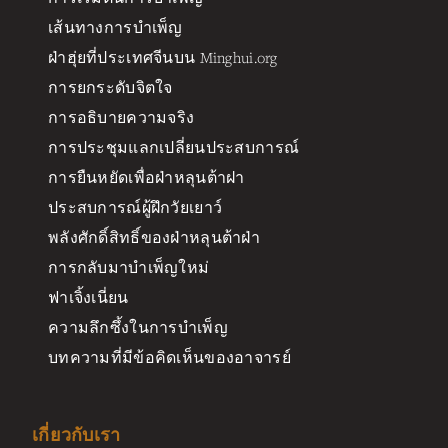
เส้นทางการบำเพ็ญ
ฝ่าฮุ่ยที่ประเทศจีนบน Minghui.org
การยกระดับจิตใจ
การอธิบายความจริง
การประชุมแลกเปลี่ยนประสบการณ์
การยืนหยัดเพื่อฝ่าหลุนต้าฝา
ประสบการณ์ผู้ฝึกวัยเยาว์
พลังศักดิ์สิทธิ์ของฝ่าหลุนต้าฝ่า
การกลับมาบำเพ็ญใหม่
ฟาเจิ้งเนี่ยน
ความลึกซึ้งในการบำเพ็ญ
บทความที่มีข้อคิดเห็นของอาจารย์
เกี่ยวกับเรา