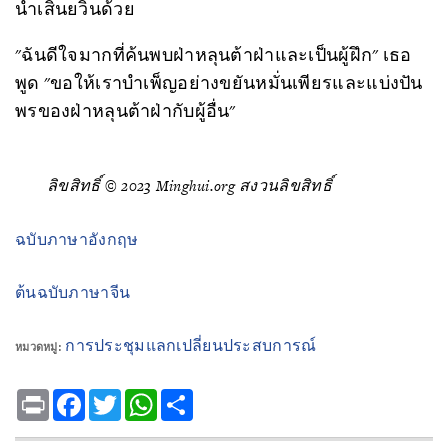
นำเสินยวิ่นด้วย
"ฉันดีใจมากที่ค้นพบฝ่าหลุนต้าฝ่าและเป็นผู้ฝึก" เธอ
พูด "ขอให้เราบำเพ็ญอย่างขยันหมั่นเพียรและแบ่งปัน
พรของฝ่าหลุนต้าฝ่ากับผู้อื่น"
ลิขสิทธิ์ © 2023 Minghui.org สงวนลิขสิทธิ์
ฉบับภาษาอังกฤษ
ต้นฉบับภาษาจีน
การประชุมแลกเปลี่ยนประสบการณ์
หมวดหมู่:
Print
Facebook
Twitter
WhatsApp
Share