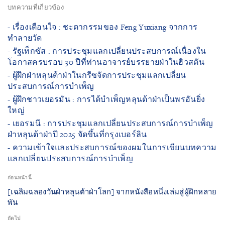
บทความที่เกี่ยวข้อง
- เรื่องเตือนใจ : ชะตากรรมของ Feng Yuxiang จากการ
ทำลายวัด
- รัฐเท็กซัส : การประชุมแลกเปลี่ยนประสบการณ์เนื่องใน
โอกาสครบรอบ 30 ปีที่ท่านอาจารย์บรรยายฝ่าในฮิวสตัน
- ผู้ฝึกฝ่าหลุนต้าฝ่าในกรีซจัดการประชุมแลกเปลี่ยน
ประสบการณ์การบำเพ็ญ
- ผู้ฝึกชาวเยอรมัน : การได้บำเพ็ญหลุนต้าฝ่าเป็นพรอันยิ่ง
ใหญ่
- เยอรมนี : การประชุมแลกเปลี่ยนประสบการณ์การบำเพ็ญ
ฝ่าหลุนต้าฝ่าปี 2025 จัดขึ้นที่กรุงเบอร์ลิน
- ความเข้าใจและประสบการณ์ของผมในการเขียนบทความ
แลกเปลี่ยนประสบการณ์การบำเพ็ญ
ก่อนหน้านี้
[เฉลิมฉลองวันฝ่าหลุนต้าฝ่าโลก] จากหนังสือหนึ่งเล่มสู่ผู้ฝึกหลาย
พัน
ถัดไป