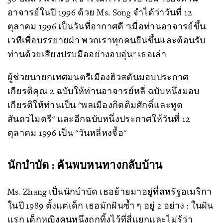
อาจารย์ในปี 1996 ด้วย Ms. Song จำได้ว่าวันที่ 12
ตุลาคม 1996 เป็นวันที่อากาศดี "เมื่อท่านอาจารย์ขึ้น
เวทีเพื่อบรรยายฝ่า พวกเราทุกคนยืนขึ้นและต้อนรับ
ท่านด้วยเสียงปรบมืออย่างอบอุ่น" เธอเล่า
ผู้ช่วยนายกเทศมนตรีเมืองฮิวสตันมอบประกาศ
เกียรติคุณ 2 ฉบับให้ท่านอาจารย์หลี่ ฉบับหนึ่งมอบ
เกียรติให้ท่านเป็น "พลเมืองกิตติมศักดิ์และทูต
สันถวไมตรี" และอีกฉบับหนึ่งประกาศให้วันที่ 12
ตุลาคม 1996 เป็น "วันหลี่หงจื้อ"
นักบำบัด : ค้นพบหนทางกลับบ้าน
Ms. Zhang เป็นนักบำบัด เธอย้ายมาอยู่ที่สหรัฐอเมริกา
ในปี 1989 ตั้งแต่เด็ก เธอมักฝันซ้ำ ๆ อยู่ 2 อย่าง : ในฝัน
แรก เด็กหญิงคนหนึ่งถูกทิ้งไว้ที่สี่แยกและไม่รู้ว่า