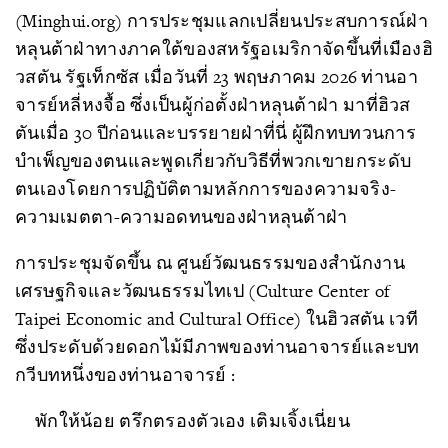
(Minghui.org) การประชุมแลกเปลี่ยนประสบการณ์ฝ่า
หลุนต้าฝ่าทางภาคใต้ของสหรัฐอเมริกาจัดขึ้นที่เมืองฮิ
วสตัน รัฐเท็กซัส เมื่อวันที่ 23 พฤษภาคม 2026 ท่านอา
จารย์หลี่หงจื้อ ซึ่งเป็นผู้ก่อตั้งฝ่าหลุนต้าฝ่า มาที่ฮิวส
ตันเมื่อ 30 ปีก่อนและบรรยายฝ่าที่นี่ ผู้ฝึกทบทวนการ
บำเพ็ญของตนและพูดเกี่ยวกับวิธีที่พวกเขายกระดับ
ตนเองโดยการปฏิบัติตามหลักการของความจริง-
ความเมตตา-ความอดทนของฝ่าหลุนต้าฝ่า
การประชุมจัดขึ้น ณ ศูนย์วัฒนธรรมของสำนักงาน
เศรษฐกิจและวัฒนธรรมไทเป (Culture Center of
Taipei Economic and Cultural Office) ในฮิวสตัน เวที
ซึ่งประดับด้วยดอกไม้มีภาพของท่านอาจารย์และบท
กวีบทหนึ่งของท่านอาจารย์ :
พักให้น้อย ตรึกตรองตัวเอง เติมเจิ้งเนี่ยน