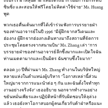
ถึงอะไร ฝ่าหลุนต้าฝ่าเที่ยงตรงมาก เน้นการยกระดับ
ซินซิ่ง และสอนให้ฟรีโดยไม่คิดค่าใช้จ่าย" Ms. Huang
พูด
พวกเธอตื่นเต้นมากที่ได้เข้าร่วมฟังการบรรยายฝ่า
ของท่านอาจารย์ในปี 1996 "มีผู้ฝึกจากสวีเดนและ
ฮ่องกง ผู้ฝึกจากฮ่องกงเดินทางมาถึงสถานที่จัดการ
ประชุมโดยตรงจากสนามบิน" Ms. Zhang เล่า "การ
บรรยายฝ่าของท่านอาจารย์ลึกซึ้งมากและเปิดใจฉัน
ท่านเมตตามากและเป็นมิตร ฉันซาบซึ้งใจมาก"
ตลอด 30 ปีที่ผ่านมา Ms. Zhang ทำงานในบริษัทใหญ่
หลายแห่งในตำแหน่งผู้บริหาร "โอกาสเหล่านี้ส่วน
ใหญ่มาจากการแนะนำต่อ ๆ กัน และฉันตั้งใจทำทุก
งานอย่างจริงจัง" เธออธิบาย นอกจากทำงานอย่าง
ขยันหมั่นเพียรและปฏิบัติหน้าที่รับผิดชอบให้ลุล่วง
แล้ว เธอยังหาโอกาสบอกผู้คนเกี่ยวกับต้าฝ่าหรือแนะ