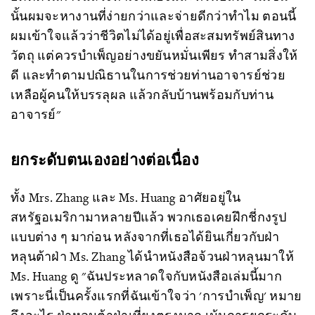
นั้นผมจะหางานที่ง่ายกว่าและจ่ายดีกว่าทำไม ตอนนี้
ผมเข้าใจแล้วว่าชีวิตไม่ได้อยู่เพื่อสะสมทรัพย์สินทาง
วัตถุ แต่ควรบำเพ็ญอย่างขยันหมั่นเพียร ทำสามสิ่งให้
ดี และทำตามปณิธานในการช่วยท่านอาจารย์ช่วย
เหลือผู้คนให้บรรลุผล แล้วกลับบ้านพร้อมกับท่าน
อาจารย์"
ยกระดับตนเองอย่างต่อเนื่อง
ทั้ง Mrs. Zhang และ Ms. Huang อาศัยอยู่ใน
สหรัฐอเมริกามาหลายปีแล้ว พวกเธอเคยฝึกชี่กงรูป
แบบต่าง ๆ มาก่อน หลังจากที่เธอได้ยินเกี่ยวกับฝ่า
หลุนต้าฝ่า Ms. Zhang ได้นำหนังสือจ้วนฝ่าหลุนมาให้
Ms. Huang ดู "ฉันประหลาดใจกับหนังสือเล่มนี้มาก
เพราะนี่เป็นครั้งแรกที่ฉันเข้าใจว่า 'การบำเพ็ญ' หมาย