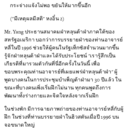
กระจ่างแจ้งไม่พอ ขยันให้มากขึ้นอีก
("มีเหตุผลมีสติ" หงอิ๋น 2)
Mr. Yang ประธานสมาคมฝ่าหลุนต้าฝ่าภาคใต้ของ
สหรัฐอเมริกา บอกว่าการบรรยายฝ่าของท่านอาจารย์
หลี่ในปี 1996 ช่วยให้ผู้คนในรัฐเท็กซัสจำนวนมากขึ้น
รู้จักฝ่าหลุนต้าฝ่าและได้รับประโยชน์ "เรารู้สึกเป็น
เกียรติที่มารวมตัวกันที่นี่อีกครั้งในวันนี้ เพื่อ
ขอบพระคุณท่านอาจารย์ที่เผยแพร่ฝ่าหลุนต้าฝ่า" ผู้
พูดบางคนในการประชุมบำเพ็ญต้าฝ่ามา 30 ปีแล้ว ใน
ขณะที่บางคนเพิ่งเริ่มฝึกไม่นาน ทุกคนพูดถึงการ
พัฒนาทั้งร่างกายและจิตใจหลังจากเริ่มฝึก
ในช่วงพัก มีการฉายภาพถ่ายของท่านอาจารย์หลี่กับผู้
ฝึก ในช่วงที่ท่านบรรยายฝ่าในฮิวสตันเมื่อปี 1996 บน
จอขนาดใหญ่