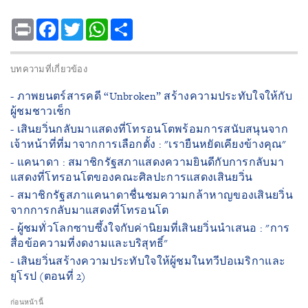
Print
Facebook
Twitter
WhatsApp
Share
บทความที่เกี่ยวข้อง
- ภาพยนตร์สารคดี “Unbroken” สร้างความประทับใจให้กับ
ผู้ชมชาวเช็ก
- เสินยวิ่นกลับมาแสดงที่โทรอนโตพร้อมการสนับสนุนจาก
เจ้าหน้าที่ที่มาจากการเลือกตั้ง : "เรายืนหยัดเคียงข้างคุณ"
- แคนาดา : สมาชิกรัฐสภาแสดงความยินดีกับการกลับมา
แสดงที่โทรอนโตของคณะศิลปะการแสดงเสินยวิ่น
- สมาชิกรัฐสภาแคนาดาชื่นชมความกล้าหาญของเสินยวิ่น
จากการกลับมาแสดงที่โทรอนโต
- ผู้ชมทั่วโลกซาบซึ้งใจกับค่านิยมที่เสินยวิ่นนำเสนอ : "การ
สื่อข้อความที่งดงามและบริสุทธิ์"
- เสินยวิ่นสร้างความประทับใจให้ผู้ชมในทวีปอเมริกาและ
ยุโรป (ตอนที่ 2)
ก่อนหน้านี้