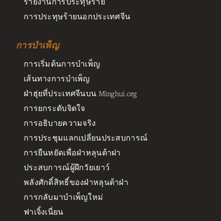
รายงานการประทุษร้าย
การประทุษร้ายนอกประเทศจีน
การบำเพ็ญ
การเริ่มต้นการบำเพ็ญ
เส้นทางการบำเพ็ญ
ฝ่าฮุ่ยที่ประเทศจีนบน Minghui.org
การยกระดับจิตใจ
การอธิบายความจริง
การประชุมแลกเปลี่ยนประสบการณ์
การยืนหยัดเพื่อฝ่าหลุนต้าฝา
ประสบการณ์ผู้ฝึกวัยเยาว์
พลังศักดิ์สิทธิ์ของฝ่าหลุนต้าฝ่า
การกลับมาบำเพ็ญใหม่
ฟาเจิ้งเนี่ยน