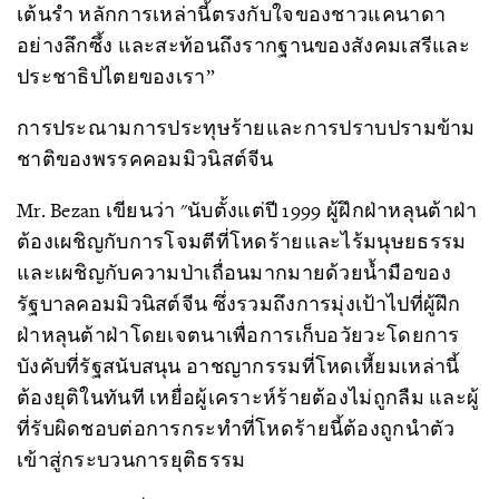
เต้นรำ หลักการเหล่านี้ตรงกับใจของชาวแคนาดา
อย่างลึกซึ้ง และสะท้อนถึงรากฐานของสังคมเสรีและ
ประชาธิปไตยของเรา”
การประณามการประทุษร้ายและการปราบปรามข้าม
ชาติของพรรคคอมมิวนิสต์จีน
Mr. Bezan เขียนว่า "นับตั้งแต่ปี 1999 ผู้ฝึกฝ่าหลุนต้าฝ่า
ต้องเผชิญกับการโจมตีที่โหดร้ายและไร้มนุษยธรรม
และเผชิญกับความป่าเถื่อนมากมายด้วยน้ำมือของ
รัฐบาลคอมมิวนิสต์จีน ซึ่งรวมถึงการมุ่งเป้าไปที่ผู้ฝึก
ฝ่าหลุนต้าฝ่าโดยเจตนาเพื่อการเก็บอวัยวะโดยการ
บังคับที่รัฐสนับสนุน อาชญากรรมที่โหดเหี้ยมเหล่านี้
ต้องยุติในทันที เหยื่อผู้เคราะห์ร้ายต้องไม่ถูกลืม และผู้
ที่รับผิดชอบต่อการกระทำที่โหดร้ายนี้ต้องถูกนำตัว
เข้าสู่กระบวนการยุติธรรม