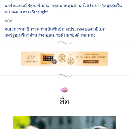
พอร์ตแลนด์ รัฐออริกอน : กลุ่มฝ่าหลุนต้าฝ่าได้รับรางวัลสูงสุดใน
ขบวนพาเหรด Starlight
ถัดไป
คณะกรรมาธิการความสัมพันธ์ต่างประเทศของวุฒิสภา
สหรัฐอเมริกาผ่านร่างกฎหมายคุ้มครองฝ่าหลุนกง
สื่อ