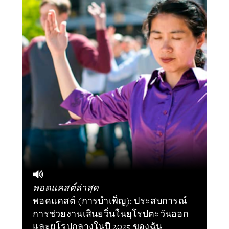
พอดแคสต์ล่าสุด
พอดแคสต์ (การบำเพ็ญ): ประสบการณ์
การช่วยงานเสินยวิ่นในยุโรปตะวันออก
และยุโรปกลางในปี 2025 ของฉัน