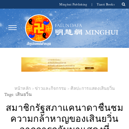
Minghui Publishing
|
Tianti Books
หน้าหลัก
>
ข่าวและกิจกรรม
>
ศิลปะการแสดงเสินยวิ่น
Tags:
เสินยวิ่น
สมาชิกรัฐสภาแคนาดาชื่นชม
ความกล้าหาญของเสินยวิ่น