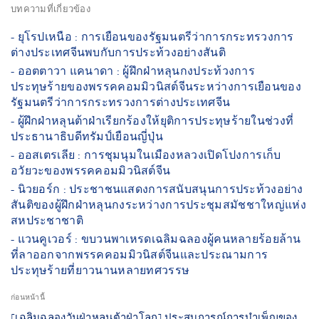
บทความที่เกี่ยวข้อง
- ยุโรปเหนือ : การเยือนของรัฐมนตรีว่าการกระทรวงการ
ต่างประเทศจีนพบกับการประท้วงอย่างสันติ
- ออตตาวา แคนาดา : ผู้ฝึกฝ่าหลุนกงประท้วงการ
ประทุษร้ายของพรรคคอมมิวนิสต์จีนระหว่างการเยือนของ
รัฐมนตรีว่าการกระทรวงการต่างประเทศจีน
- ผู้ฝึกฝ่าหลุนต้าฝ่าเรียกร้องให้ยุติการประทุษร้ายในช่วงที่
ประธานาธิบดีทรัมป์เยือนญี่ปุ่น
- ออสเตรเลีย : การชุมนุมในเมืองหลวงเปิดโปงการเก็บ
อวัยวะของพรรคคอมมิวนิสต์จีน
- นิวยอร์ก : ประชาชนแสดงการสนับสนุนการประท้วงอย่าง
สันติของผู้ฝึกฝ่าหลุนกงระหว่างการประชุมสมัชชาใหญ่แห่ง
สหประชาชาติ
- แวนคูเวอร์ : ขบวนพาเหรดเฉลิมฉลองผู้คนหลายร้อยล้าน
ที่ลาออกจากพรรคคอมมิวนิสต์จีนและประณามการ
ประทุษร้ายที่ยาวนานหลายทศวรรษ
ก่อนหน้านี้
[เฉลิมฉลองวันฝ่าหลุนต้าฝ่าโลก] ประสบการณ์การบำเพ็ญของ