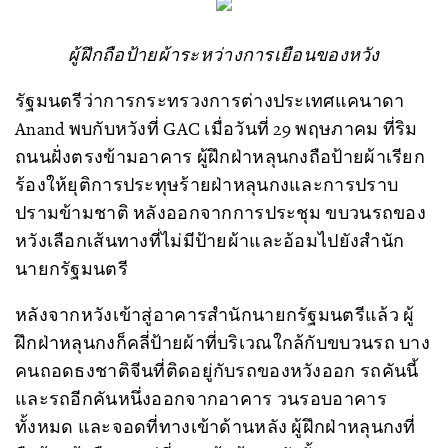
ผู้ฝึกถือป้ายผ้าระหว่างการเยือนของหวัง
รัฐมนตรีว่าการกระทรวงการต่างประเทศแคนาดา
Anand พบกับหวังที่ GAC เมื่อวันที่ 29 พฤษภาคม ที่ริม
ถนนฝั่งตรงข้ามอาคาร ผู้ฝึกฝ่าหลุนกงถือป้ายผ้าเรียก
ร้องให้ยุติการประทุษร้ายฝ่าหลุนกงและการปราบ
ปรามข้ามชาติ หลังออกจากการประชุม ขบวนรถของ
หวังเลือกเส้นทางที่ไม่มีป้ายผ้าและอ้อมไปยังสำนัก
นายกรัฐมนตรี
หลังจากหวังเข้าสู่อาคารสำนักนายกรัฐมนตรีแล้ว ผู้
ฝึกฝ่าหลุนกงก็คลี่ป้ายผ้าที่บริเวณใกล้กับขบวนรถ บาง
คนถอดธงชาติจีนที่ติดอยู่กับรถของหวังออก รถคันนี้
และรถอีกคันหนึ่งออกจากอาคาร วนรอบอาคาร
ทั้งหมด และจอดที่ทางเข้าด้านหลัง ผู้ฝึกฝ่าหลุนกงที่