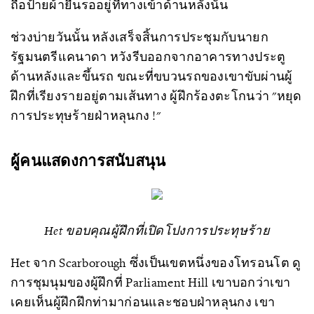
ถือป้ายผ้ายืนรออยู่ที่ทางเข้าด้านหลังนั้น
ช่วงบ่ายวันนั้น หลังเสร็จสิ้นการประชุมกับนายก
รัฐมนตรีแคนาดา หวังรีบออกจากอาคารทางประตู
ด้านหลังและขึ้นรถ ขณะที่ขบวนรถของเขาขับผ่านผู้
ฝึกที่เรียงรายอยู่ตามเส้นทาง ผู้ฝึกร้องตะโกนว่า "หยุด
การประทุษร้ายฝ่าหลุนกง !"
ผู้คนแสดงการสนับสนุน
Het ขอบคุณผู้ฝึกที่เปิดโปงการประทุษร้าย
Het จาก Scarborough ซึ่งเป็นเขตหนึ่งของโทรอนโต ดู
การชุมนุมของผู้ฝึกที่ Parliament Hill เขาบอกว่าเขา
เคยเห็นผู้ฝึกฝึกท่ามาก่อนและชอบฝ่าหลุนกง เขา