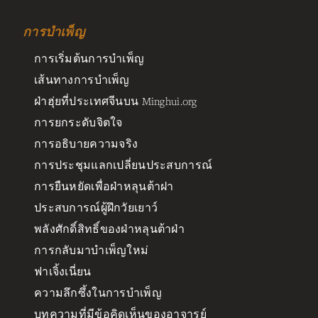
การบำเพ็ญ
การเริ่มต้นการบำเพ็ญ
เส้นทางการบำเพ็ญ
ฝ่าฮุ่ยที่ประเทศจีนบน Minghui.org
การยกระดับจิตใจ
การอธิบายความจริง
การประชุมแลกเปลี่ยนประสบการณ์
การยืนหยัดเพื่อฝ่าหลุนต้าฝา
ประสบการณ์ผู้ฝึกวัยเยาว์
พลังศักดิ์สิทธิ์ของฝ่าหลุนต้าฝ่า
การกลับมาบำเพ็ญใหม่
ฟาเจิ้งเนี่ยน
ความลึกซึ้งในการบำเพ็ญ
บทความที่มีข้อคิดเห็นของอาจารย์