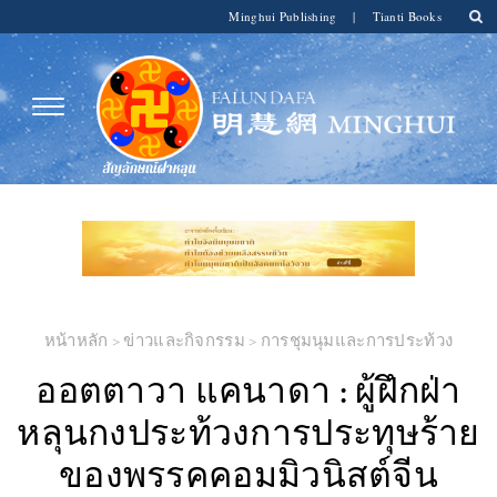
Minghui Publishing
|
Tianti Books
หน้าหลัก
>
ข่าวและกิจกรรม
>
การชุมนุมและการประท้วง
ออตตาวา แคนาดา : ผู้ฝึกฝ่า
หลุนกงประท้วงการประทุษร้าย
ของพรรคคอมมิวนิสต์จีน