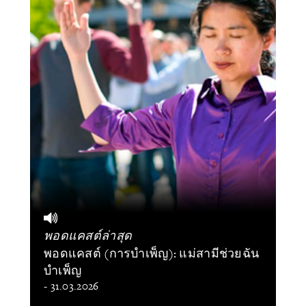
พอดแคสต์ล่าสุด
พอดแคสต์ (การบำเพ็ญ): แม่สามีช่วยฉัน
บำเพ็ญ
- 31.03.2026